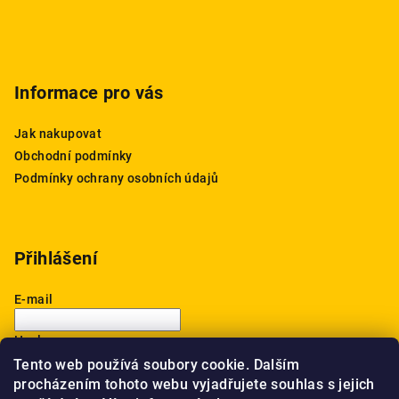
Informace pro vás
Jak nakupovat
Obchodní podmínky
Podmínky ochrany osobních údajů
Přihlášení
E-mail
Heslo
Tento web používá soubory cookie. Dalším
procházením tohoto webu vyjadřujete souhlas s jejich
Přihlásit se