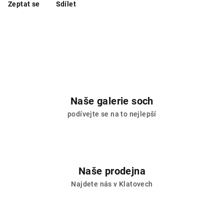
Zeptat se
Sdílet
Naše galerie soch
podívejte se na to nejlepší
Naše prodejna
Najdete nás v Klatovech