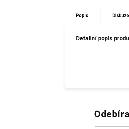
Popis
Diskuz
Detailní popis prod
Odebíra