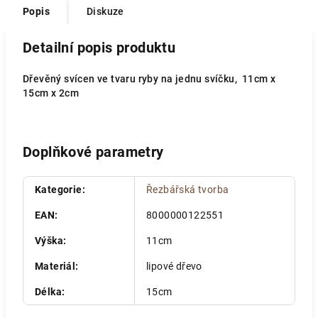
Popis
Diskuze
Detailní popis produktu
Dřevěný svícen ve tvaru ryby na jednu svíčku, 11cm x
15cm x 2cm
Doplňkové parametry
Kategorie
:
Řezbářská tvorba
EAN
:
8000000122551
Výška
:
11cm
Materiál
:
lipové dřevo
Délka
:
15cm