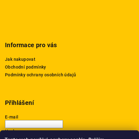
í
Informace pro vás
Jak nakupovat
Obchodní podmínky
Podmínky ochrany osobních údajů
Přihlášení
E-mail
Heslo