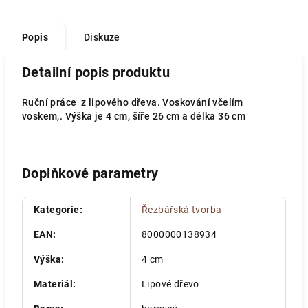
Popis
Diskuze
Detailní popis produktu
Ruční práce z lipového dřeva. Voskování včelím
voskem,. Výška je 4 cm, šíře 26 cm a délka 36 cm
Doplňkové parametry
Kategorie
:
Řezbářská tvorba
EAN
:
8000000138934
Výška
:
4 cm
Materiál
:
Lipové dřevo