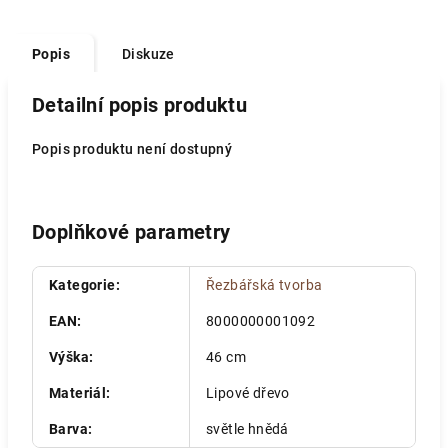
Popis
Diskuze
Detailní popis produktu
Popis produktu není dostupný
Doplňkové parametry
Kategorie
:
Řezbářská tvorba
EAN
:
8000000001092
Výška
:
46 cm
Materiál
:
Lipové dřevo
Barva
:
světle hnědá