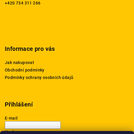
t
+420 734 311 266
í
Informace pro vás
Jak nakupovat
Obchodní podmínky
Podmínky ochrany osobních údajů
Přihlášení
E-mail
Heslo