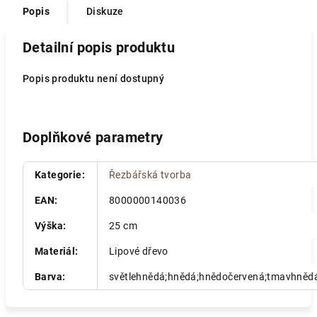
Popis
Diskuze
Detailní popis produktu
Popis produktu není dostupný
Doplňkové parametry
Kategorie
:
Řezbářská tvorba
EAN
:
8000000140036
Výška
:
25 cm
Materiál
:
Lipové dřevo
Barva
:
světlehnědá;hnědá;hnědočervená;tmavhněd