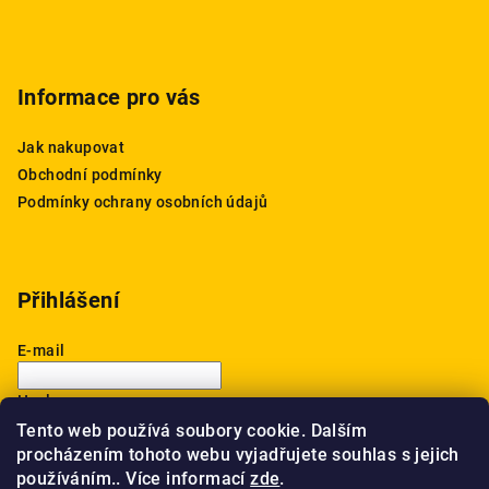
Informace pro vás
Jak nakupovat
Obchodní podmínky
Podmínky ochrany osobních údajů
Přihlášení
E-mail
Heslo
Tento web používá soubory cookie. Dalším
procházením tohoto webu vyjadřujete souhlas s jejich
Přihlásit se
používáním.. Více informací
zde
.