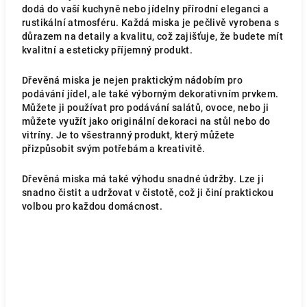
dodá do vaší kuchyně nebo jídelny přírodní eleganci a
rustikální atmosféru. Každá miska je pečlivě vyrobena s
důrazem na detaily a kvalitu, což zajišťuje, že budete mít
kvalitní a esteticky příjemný produkt.
Dřevěná miska je nejen praktickým nádobím pro
podávání jídel, ale také výborným dekorativním prvkem.
Můžete ji používat pro podávání salátů, ovoce, nebo ji
můžete využít jako originální dekoraci na stůl nebo do
vitríny. Je to všestranný produkt, který můžete
přizpůsobit svým potřebám a kreativitě.
Dřevěná miska má také výhodu snadné údržby. Lze ji
snadno čistit a udržovat v čistotě, což ji činí praktickou
volbou pro každou domácnost.