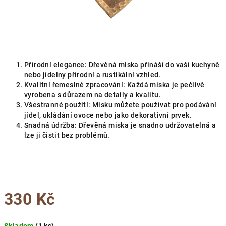
Přírodní elegance: Dřevěná miska přináší do vaší kuchyně
nebo jídelny přírodní a rustikální vzhled.
Kvalitní řemeslné zpracování: Každá miska je pečlivě
vyrobena s důrazem na detaily a kvalitu.
Všestranné použití: Misku můžete používat pro podávání
jídel, ukládání ovoce nebo jako dekorativní prvek.
Snadná údržba: Dřevěná miska je snadno udržovatelná a
lze ji čistit bez problémů.
330 Kč
Měrná