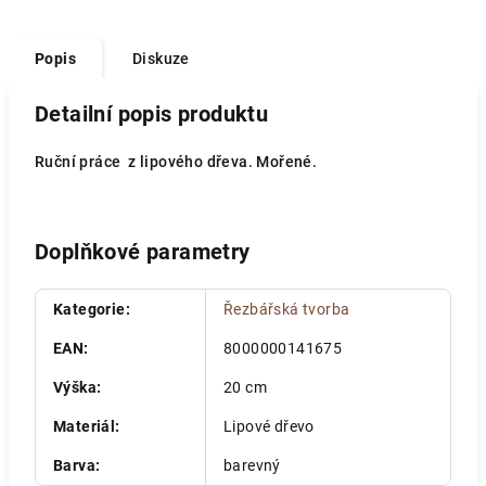
Popis
Diskuze
Detailní popis produktu
Ruční práce z lipového dřeva. Mořené.
Doplňkové parametry
Kategorie
:
Řezbářská tvorba
EAN
:
8000000141675
Výška
:
20 cm
Materiál
:
Lipové dřevo
Barva
:
barevný