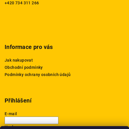
t
+420 734 311 266
í
Informace pro vás
Jak nakupovat
Obchodní podmínky
Podmínky ochrany osobních údajů
Přihlášení
E-mail
Heslo