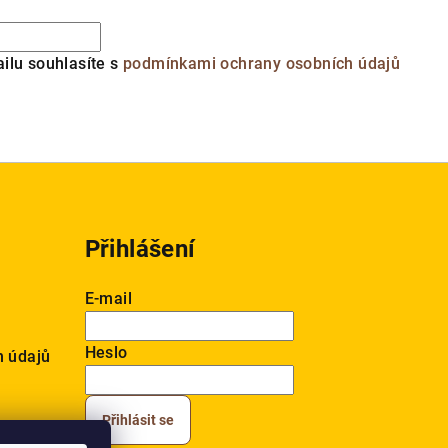
ilu souhlasíte s
podmínkami ochrany osobních údajů
Přihlášení
E-mail
Heslo
h údajů
Přihlásit se