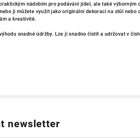
praktickým nádobím pro podávání jídel, ale také výborným 
nebo ji můžete využít jako originální dekoraci na stůl nebo 
ám a kreativitě.
hodu snadné údržby. Lze ji snadno čistit a udržovat v čisto
t newsletter