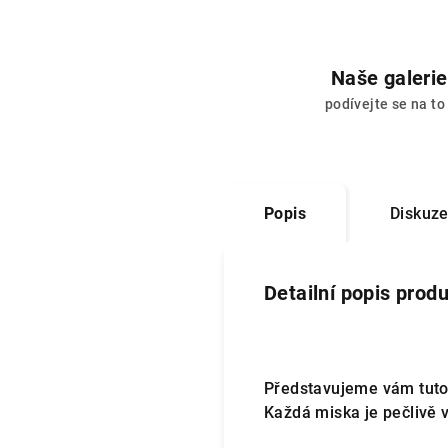
Naše galerie
podívejte se na to
Popis
Diskuz
Detailní popis prod
Představujeme vám tuto 
Každá miska je pečlivě v