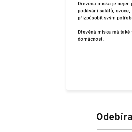
Dřevěná miska je nejen 
podávání salátů, ovoce, 
přizpůsobit svým potřeb
Dřevěná miska má také vý
domácnost.
Odebíra