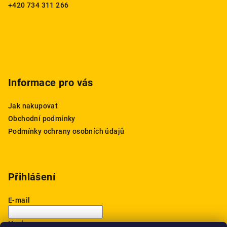
t
+420 734 311 266
í
Informace pro vás
Jak nakupovat
Obchodní podmínky
Podmínky ochrany osobních údajů
Přihlášení
E-mail
Heslo