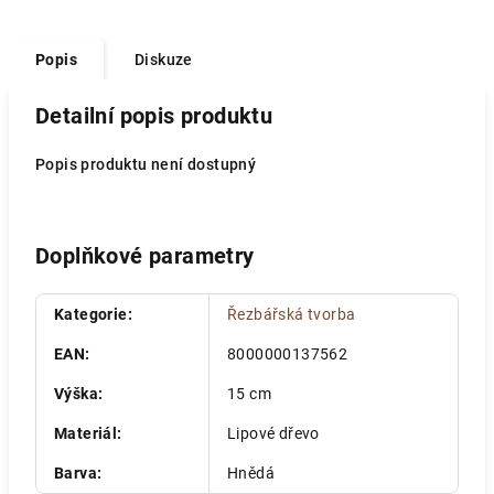
Popis
Diskuze
Detailní popis produktu
Popis produktu není dostupný
Doplňkové parametry
Kategorie
:
Řezbářská tvorba
EAN
:
8000000137562
Výška
:
15 cm
Materiál
:
Lipové dřevo
Barva
:
Hnědá