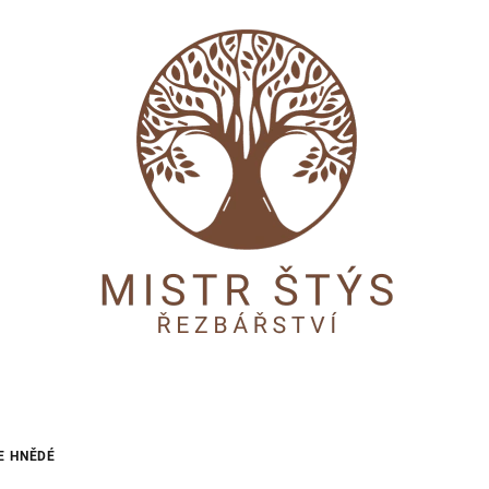
E HNĚDÉ