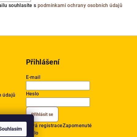
ilu souhlasíte s
podmínkami ochrany osobních údajů
Přihlášení
E-mail
Heslo
h údajů
Přihlásit se
Nová registrace
Zapomenuté
Souhlasím
heslo