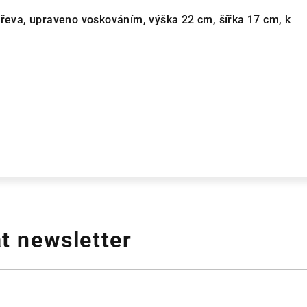
dřeva, upraveno voskováním, výška 22 cm, šířka 17 cm, k
t newsletter