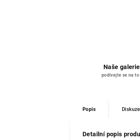
Naše galerie
podívejte se na to
Popis
Diskuz
Detailní popis prod