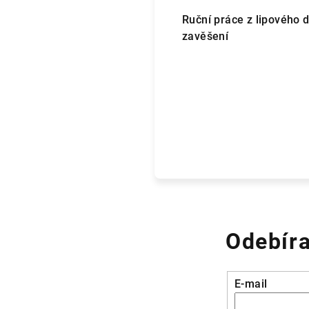
Ruční práce z lipového 
zavěšení
Odebíra
E-mail