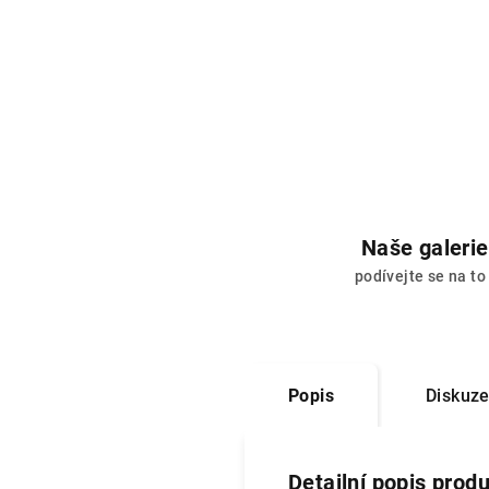
Naše galerie
podívejte se na to
Popis
Diskuz
Detailní popis prod