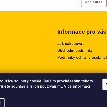
Přihlásit se
Informace pro vás
Jak nakupovat
Obchodní podmínky
Podmínky ochrany osobníc
používá soubory cookie. Dalším procházením tohoto
ujete souhlas s jejich používáním.. Více informací
í