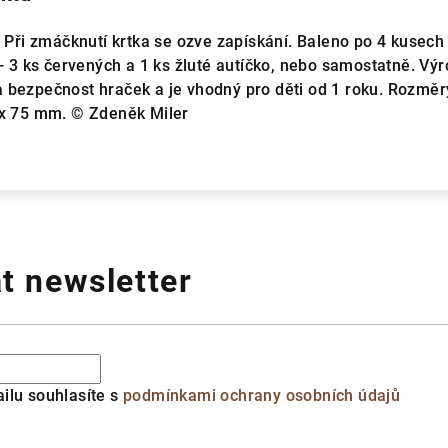
. Při zmáčknutí krtka se ozve zapískání. Baleno po 4 kusech
 - 3 ks červených a 1 ks žluté autíčko, nebo samostatně. Vý
 bezpečnost hraček a je vhodný pro děti od 1 roku. Rozměr
 x 75 mm. © Zdeněk Miler
t newsletter
ilu souhlasíte s
podmínkami ochrany osobních údajů