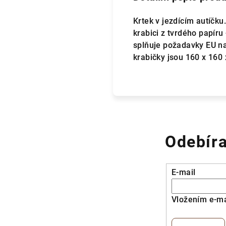
Krtek v jezdícím autíčku
krabici z tvrdého papíru
splňuje požadavky EU na
krabičky jsou 160 x 160
Odebíra
E-mail
Vložením e-ma